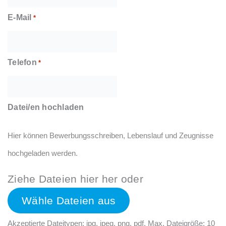
E-Mail
*
Telefon
*
Datei/en hochladen
Hier können Bewerbungsschreiben, Lebenslauf und Zeugnisse
hochgeladen werden.
Ziehe Dateien hier her oder
Wähle Dateien aus
Akzeptierte Dateitypen: jpg, jpeg, png, pdf, Max. Dateigröße: 10