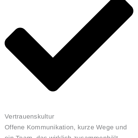
Vertrauenskultur
Offene Kommunikation, kurze Wege und
ein Team, das wirklich zusammenhält.