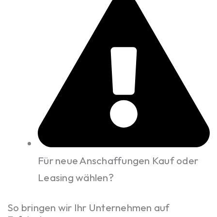
Für neue Anschaffungen Kauf oder
Leasing wählen?
So bringen wir Ihr Unternehmen auf