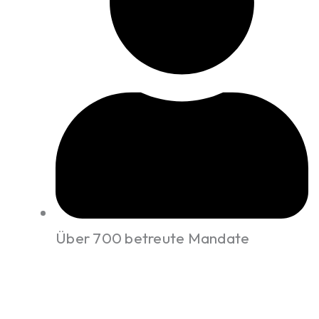
Über 700 betreute Mandate