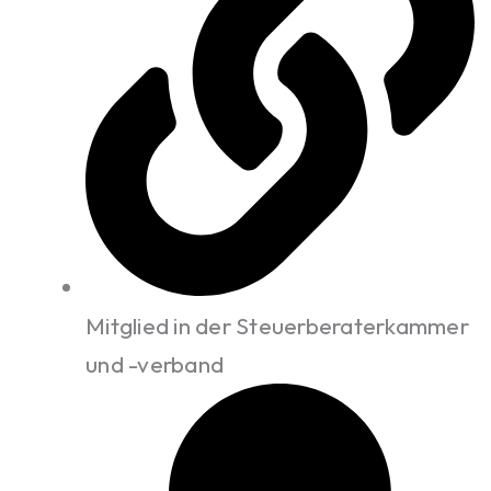
Mitglied in der Steuerberaterkammer
und -verband