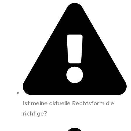
Ist meine aktuelle Rechtsform die
richtige?