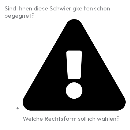
Sind Ihnen diese Schwierigkeiten schon
begegnet?
Welche Rechtsform soll ich wählen?