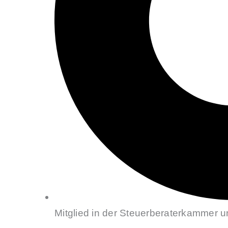
Mitglied in der Steuerberaterkammer 